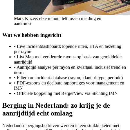
Mark Kuzee: elke minuut telt tussen melding en
aankomst
Wat we hebben ingericht
• Live incidentdashboard: lopende ritten, ETA en bezetting
per rayon
• LiveMap met verkleurde rayons op basis van gemiddelde
aanrijdtijd
• Aanrijdtijd-analyse per rayon en kwartaal, inclusief trend en
norm
• Filterbare incident-database (rayon, klant, rittype, periode)
• PDF-exports en deelbare rapportages voor management en
IMN
• Officiële koppeling met BergerView via Stichting IMN
Berging in Nederland: zo krijg je de
aanrijdtijd echt omlaag
Nederlandse bergingsbedrijven werken in een strakke keten met