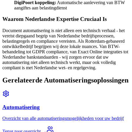
DigiPoort koppeling:
Automatische aanlevering van BTW
aangiftes aan belastingdienst
Waarom Nederlandse Expertise Cruciaal Is
Document automatisering is niet alleen een technisch verhaal - het
vereist diepgaand begrip van Nederlandse bedrijfsprocessen,
belastingregels en compliance vereisten. Als Rotterdam-gebaseerd
ontwikkelbedrijf begrijpen wij deze lokale nuances. Van BTW-
behandeling tot GDPR compliance, van Exact Online integraties tot
Nederlandse bankstandaarden - wij zorgen ervoor dat uw
automatisering niet alleen technisch werkt, maar ook volledig
compliant is met Nederlandse wet- en regelgeving.
Gerelateerde Automatiseringsoplossingen
Automatisering
Overzicht van alle automatiseringsmogelijkheden voor uw bedrijf
Terug naar overzicht →