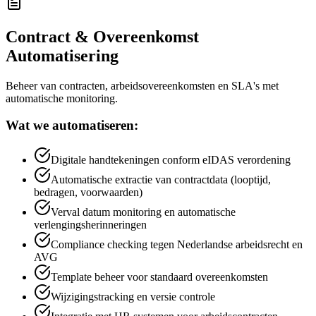
Contract & Overeenkomst
Automatisering
Beheer van contracten, arbeidsovereenkomsten en SLA's met
automatische monitoring.
Wat we automatiseren:
Digitale handtekeningen conform eIDAS verordening
Automatische extractie van contractdata (looptijd,
bedragen, voorwaarden)
Verval datum monitoring en automatische
verlengingsherinneringen
Compliance checking tegen Nederlandse arbeidsrecht en
AVG
Template beheer voor standaard overeenkomsten
Wijzigingstracking en versie controle