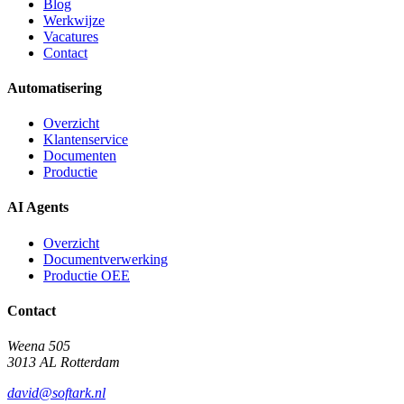
Blog
Werkwijze
Vacatures
Contact
Automatisering
Overzicht
Klantenservice
Documenten
Productie
AI Agents
Overzicht
Documentverwerking
Productie OEE
Contact
Weena 505
3013 AL Rotterdam
david@softark.nl