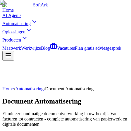
SoftArk
Home
AI Agents
Automatisering
Oplossingen
Producten
Maatwerk
Werkwijze
Blog
Vacatures
Plan gratis adviesgesprek
Home
›
Automatisering
›
Document Automatisering
Document Automatisering
Elimineer handmatige documentverwerking in uw bedrijf. Van
facturen tot contracten - complete automatisering van papierwerk en
digitale documenten.