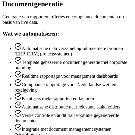
Documentgeneratie
Generatie van rapporten, offertes en compliance documenten op
basis van live data.
Wat we automatiseren:
Automatische data verzameling uit meerdere bronnen
(ERP, CRM, projectsystemen)
Template-gebaseerde document generatie met corporate
branding
Realtime rapportage voor management dashboards
Compliance rapportage voor Nederlandse wet- en
regelgeving
Klant specifieke rapporten en facturen
Automatische distributie naar relevante stakeholders
Versie controle en audit trail voor alle gegenereerde
documenten
Integratie met document management systemen
(SharePoint, etc.)