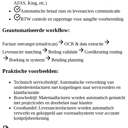
AFAS, King, etc.)
Automatische betaal runs en leveranciers communicatie
BTW controle en rapportage voor aangifte voorbereiding
Geautomatiseerde workflow:
Factuur ontvangst (email/scan)
OCR & data extractie
Leverancier matching
Bedrag validatie
Goedkeuring routing
Boeking in systeem
Betaling planning
Praktische voorbeelden:
Technisch servicebedrijf: Automatische verwerking van
onderdeelenfacturen met koppelingen naar serviceorders en
klantfacturatie
Bouwbedrijf: Materiaalfacturen worden automatisch gematcht
met projectcodes en doorbelast naar klanten
Groothandel: Leveranciersfacturen worden automatisch
verwerkt en gekoppeld aan voorraadsysteem voor accurate
kostprijsberekening