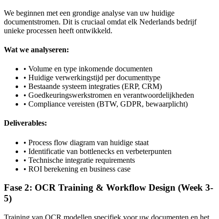
We beginnen met een grondige analyse van uw huidige
documentstromen. Dit is cruciaal omdat elk Nederlands bedrijf
unieke processen heeft ontwikkeld.
Wat we analyseren:
• Volume en type inkomende documenten
• Huidige verwerkingstijd per documenttype
• Bestaande systeem integraties (ERP, CRM)
• Goedkeuringswerkstromen en verantwoordelijkheden
• Compliance vereisten (BTW, GDPR, bewaarplicht)
Deliverables:
• Process flow diagram van huidige staat
• Identificatie van bottlenecks en verbeterpunten
• Technische integratie requirements
• ROI berekening en business case
Fase 2: OCR Training & Workflow Design (Week 3-
5)
Training van OCR modellen specifiek voor uw documenten en het