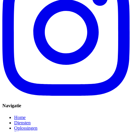
Navigatie
Home
Diensten
Oplossingen