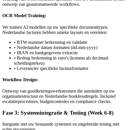
ontwerp van geautomatiseerde workflows.
OCR Model Training:
We trainen AI modellen op uw specifieke documenttypen.
Nederlandse facturen hebben unieke layouts en vereisten:
• BTW-nummer herkenning en validatie
• Nederlandse datum formaten (dd-mm-yyyy)
• IBAN en bankgegevens extractie
• Bedrag herkenning in euro's (komma als decimaal
scheidingsteken)
• Leverancier specifieke factuurformaten
Workflow Design:
Ontwerp van goedkeuringswerkstromen die aansluiten op uw
organisatiestructuur en Nederlandse boekhoudregels. Inclusief
escalatieprocedures, budgetcontroles en compliance checks.
Fase 3: Systeemintegratie & Testing (Week 6-8)
Integratie met uw bestaande systemen en uitgebreide testing met
echte documenten.