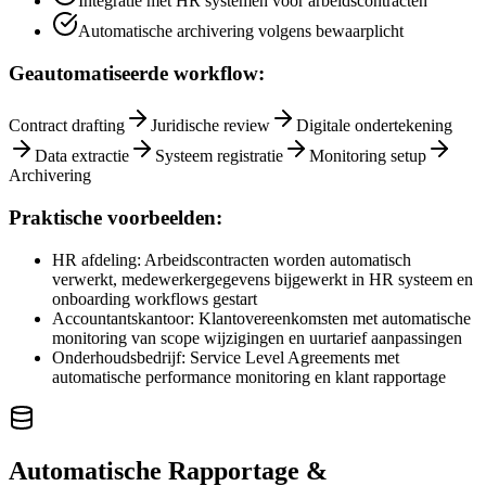
Integratie met HR systemen voor arbeidscontracten
Automatische archivering volgens bewaarplicht
Geautomatiseerde workflow:
Contract drafting
Juridische review
Digitale ondertekening
Data extractie
Systeem registratie
Monitoring setup
Archivering
Praktische voorbeelden:
HR afdeling: Arbeidscontracten worden automatisch
verwerkt, medewerkergegevens bijgewerkt in HR systeem en
onboarding workflows gestart
Accountantskantoor: Klantovereenkomsten met automatische
monitoring van scope wijzigingen en uurtarief aanpassingen
Onderhoudsbedrijf: Service Level Agreements met
automatische performance monitoring en klant rapportage
Automatische Rapportage &