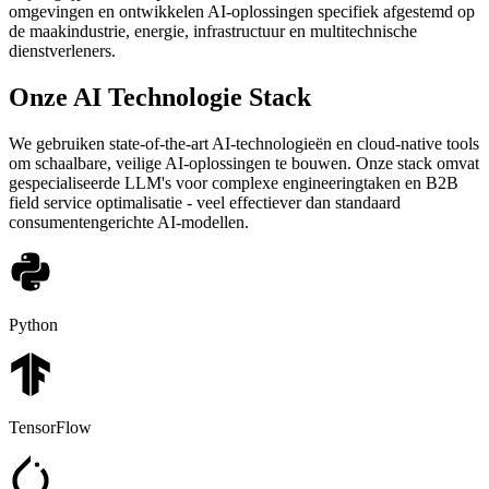
omgevingen en ontwikkelen AI-oplossingen specifiek afgestemd op
de maakindustrie, energie, infrastructuur en multitechnische
dienstverleners.
Onze AI Technologie Stack
We gebruiken state-of-the-art AI-technologieën en cloud-native tools
om schaalbare, veilige AI-oplossingen te bouwen. Onze stack omvat
gespecialiseerde LLM's voor complexe engineeringtaken en B2B
field service optimalisatie - veel effectiever dan standaard
consumentengerichte AI-modellen.
Python
TensorFlow