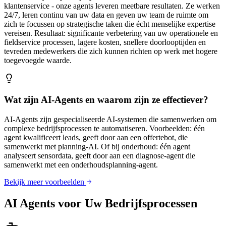
klantenservice - onze agents leveren meetbare resultaten. Ze werken
24/7, leren continu van uw data en geven uw team de ruimte om
zich te focussen op strategische taken die écht menselijke expertise
vereisen. Resultaat: significante verbetering van uw operationele en
fieldservice processen, lagere kosten, snellere doorlooptijden en
tevreden medewerkers die zich kunnen richten op werk met hogere
toegevoegde waarde.
Wat zijn AI-Agents en waarom zijn ze effectiever?
AI-Agents zijn gespecialiseerde AI-systemen die samenwerken om
complexe bedrijfsprocessen te automatiseren. Voorbeelden: één
agent kwalificeert leads, geeft door aan een offertebot, die
samenwerkt met planning-AI. Of bij onderhoud: één agent
analyseert sensordata, geeft door aan een diagnose-agent die
samenwerkt met een onderhoudsplanning-agent.
Bekijk meer voorbeelden
AI Agents voor Uw Bedrijfsprocessen