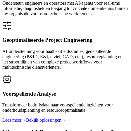
Ondersteun engineers en operators met AI-agents voor real-time
informatie, diagnostiek en toegang tot cruciale domeinkennis binnen
uw organisatie voor non-technische werknemers.
Geoptimaliseerde Project Engineering
AI-ondersteuning voor haalbaarheidsstudies, gedetailleerde
engineering (P&ID, E&I, civiel, CAD, etc.), resourceplanning en
het stroomlijnen van complexe projectworkflows voor
multitechnische dienstverleners.
Voorspellende Analyse
Transformeer bedrijfsdata naar voorspellende inzichten voor
onderhoudsplanning en resourceoptimalisatie.
Lees meer
Bekijk oplossingen