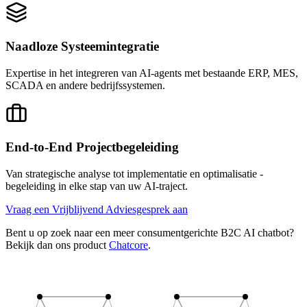
Naadloze Systeemintegratie
Expertise in het integreren van AI-agents met bestaande ERP, MES,
SCADA en andere bedrijfssystemen.
End-to-End Projectbegeleiding
Van strategische analyse tot implementatie en optimalisatie -
begeleiding in elke stap van uw AI-traject.
Vraag een Vrijblijvend Adviesgesprek aan
Bent u op zoek naar een meer consumentgerichte B2C AI chatbot?
Bekijk dan ons product
Chatcore
.