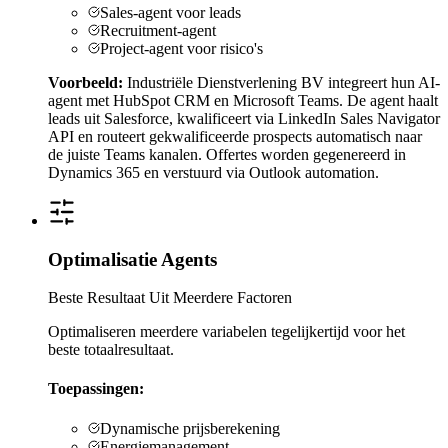
Sales-agent voor leads
Recruitment-agent
Project-agent voor risico's
Voorbeeld:
Industriële Dienstverlening BV integreert hun AI-
agent met HubSpot CRM en Microsoft Teams. De agent haalt
leads uit Salesforce, kwalificeert via LinkedIn Sales Navigator
API en routeert gekwalificeerde prospects automatisch naar
de juiste Teams kanalen. Offertes worden gegenereerd in
Dynamics 365 en verstuurd via Outlook automation.
Optimalisatie Agents
Beste Resultaat Uit Meerdere Factoren
Optimaliseren meerdere variabelen tegelijkertijd voor het
beste totaalresultaat.
Toepassingen:
Dynamische prijsberekening
Energiemanagement