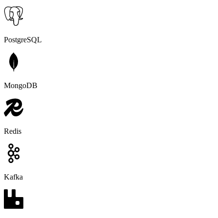
PostgreSQL
MongoDB
Redis
Kafka