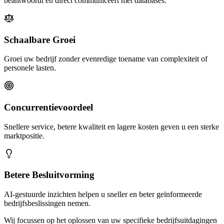
beantwoordt en direct communiceert met databases.
Schaalbare Groei
Groei uw bedrijf zonder evenredige toename van complexiteit of
personele lasten.
Concurrentievoordeel
Snellere service, betere kwaliteit en lagere kosten geven u een sterke
marktpositie.
Betere Besluitvorming
AI-gestuurde inzichten helpen u sneller en beter geïnformeerde
bedrijfsbeslissingen nemen.
Wij focussen op het oplossen van uw specifieke bedrijfsuitdagingen