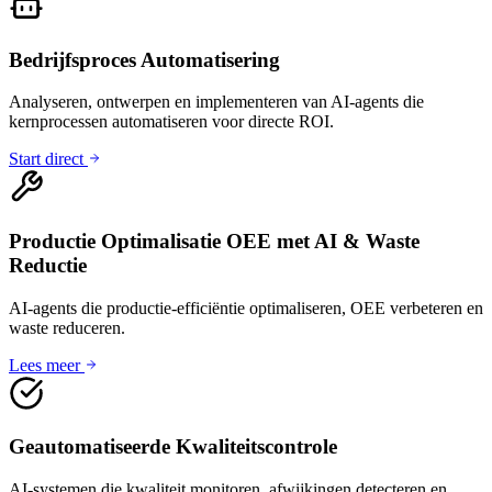
Bedrijfsproces Automatisering
Analyseren, ontwerpen en implementeren van AI-agents die
kernprocessen automatiseren voor directe ROI.
Start direct
Productie Optimalisatie OEE met AI & Waste
Reductie
AI-agents die productie-efficiëntie optimaliseren, OEE verbeteren en
waste reduceren.
Lees meer
Geautomatiseerde Kwaliteitscontrole
AI-systemen die kwaliteit monitoren, afwijkingen detecteren en