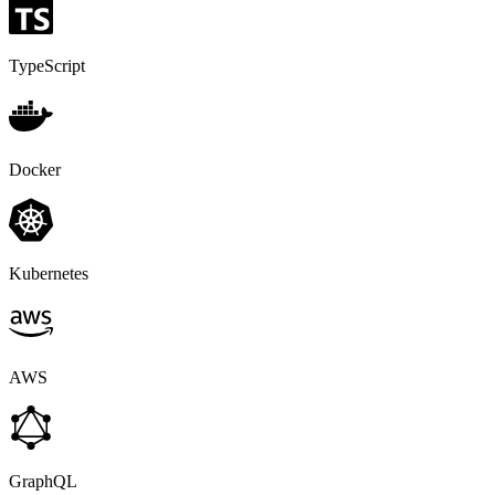
TypeScript
Docker
Kubernetes
AWS
GraphQL