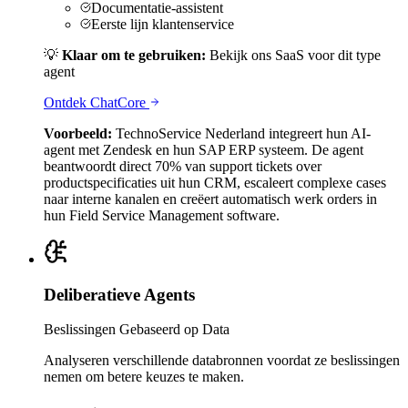
Documentatie-assistent
Eerste lijn klantenservice
💡
Klaar om te gebruiken:
Bekijk ons SaaS voor dit type
agent
Ontdek
ChatCore
Voorbeeld:
TechnoService Nederland integreert hun AI-
agent met Zendesk en hun SAP ERP systeem. De agent
beantwoordt direct 70% van support tickets over
productspecificaties uit hun CRM, escaleert complexe cases
naar interne kanalen en creëert automatisch werk orders in
hun Field Service Management software.
Deliberatieve Agents
Beslissingen Gebaseerd op Data
Analyseren verschillende databronnen voordat ze beslissingen
nemen om betere keuzes te maken.