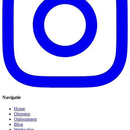
Navigatie
Home
Diensten
Oplossingen
Blog
Werkwijze