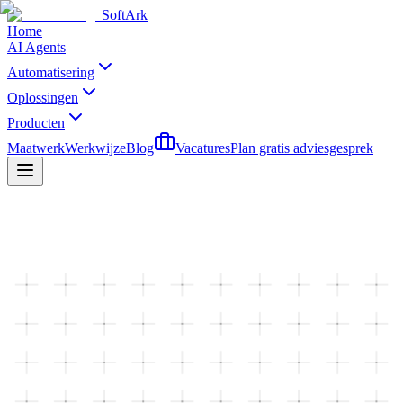
SoftArk
Home
AI Agents
Automatisering
Oplossingen
Producten
Maatwerk
Werkwijze
Blog
Vacatures
Plan gratis adviesgesprek