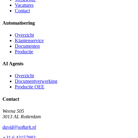
Vacatures
Contact
Automatisering
Overzicht
Klantenservice
Documenten
Productie
AI Agents
Overzicht
Documentverwerking
Productie OEE
Contact
Weena 505
3013 AL Rotterdam
david@softark.nl
+31 6 43157883