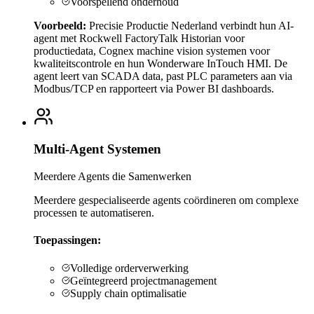
Voorspellend onderhoud
Voorbeeld:
Precisie Productie Nederland verbindt hun AI-
agent met Rockwell FactoryTalk Historian voor
productiedata, Cognex machine vision systemen voor
kwaliteitscontrole en hun Wonderware InTouch HMI. De
agent leert van SCADA data, past PLC parameters aan via
Modbus/TCP en rapporteert via Power BI dashboards.
Multi-Agent Systemen
Meerdere Agents die Samenwerken
Meerdere gespecialiseerde agents coördineren om complexe
processen te automatiseren.
Toepassingen:
Volledige orderverwerking
Geïntegreerd projectmanagement
Supply chain optimalisatie