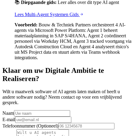
📚
Diepgaande gids:
Leer alles over dit type AI agent
Lees
Multi-Agent Systemen Gids
Voorbeeld:
Bouw & Techniek Partners orchestreert 4 AI-
agents via Microsoft Power Platform: Agent 1 beheert
materiaalplanning in SAP S/4HANA, Agent 2 coördineert
personeel via Workday HCM, Agent 3 tracked voortgang via
Autodesk Construction Cloud en Agent 4 analyseert risico's
uit MS Project data en stuurt alerts via Teams webhook
integrations.
Klaar om uw Digitale Ambitie te
Realiseren?
Wilt u maatwerk software of AI agents laten maken of heeft u
andere software nodig? Neem contact op voor een vrijblijvend
gesprek.
Naam
E-mail
Telefoonnummer (Optioneel)