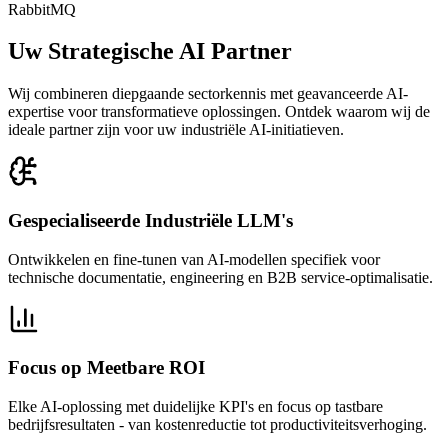
RabbitMQ
Uw Strategische AI Partner
Wij combineren diepgaande sectorkennis met geavanceerde AI-
expertise voor transformatieve oplossingen. Ontdek waarom wij de
ideale partner zijn voor uw industriële AI-initiatieven.
Gespecialiseerde Industriële LLM's
Ontwikkelen en fine-tunen van AI-modellen specifiek voor
technische documentatie, engineering en B2B service-optimalisatie.
Focus op Meetbare ROI
Elke AI-oplossing met duidelijke KPI's en focus op tastbare
bedrijfsresultaten - van kostenreductie tot productiviteitsverhoging.