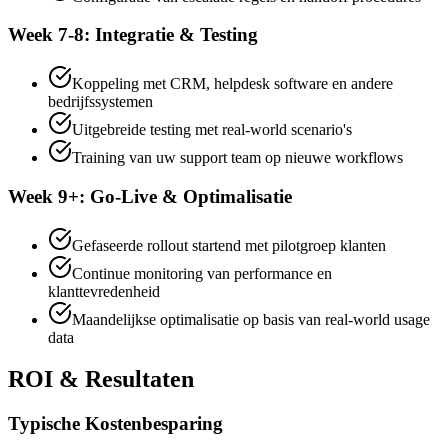
Week 7-8: Integratie & Testing
Koppeling met CRM, helpdesk software en andere
bedrijfssystemen
Uitgebreide testing met real-world scenario's
Training van uw support team op nieuwe workflows
Week 9+: Go-Live & Optimalisatie
Gefaseerde rollout startend met pilotgroep klanten
Continue monitoring van performance en
klanttevredenheid
Maandelijkse optimalisatie op basis van real-world usage
data
ROI & Resultaten
Typische Kostenbesparing