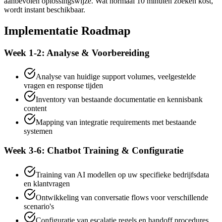
aanbevolen oplossingswijze. Wat normaal 10 minuten zoeken kost,
wordt instant beschikbaar.
Implementatie Roadmap
Week 1-2: Analyse & Voorbereiding
Analyse van huidige support volumes, veelgestelde
vragen en response tijden
Inventory van bestaande documentatie en kennisbank
content
Mapping van integratie requirements met bestaande
systemen
Week 3-6: Chatbot Training & Configuratie
Training van AI modellen op uw specifieke bedrijfsdata
en klantvragen
Ontwikkeling van conversatie flows voor verschillende
scenario's
Configuratie van escalatie regels en handoff procedures