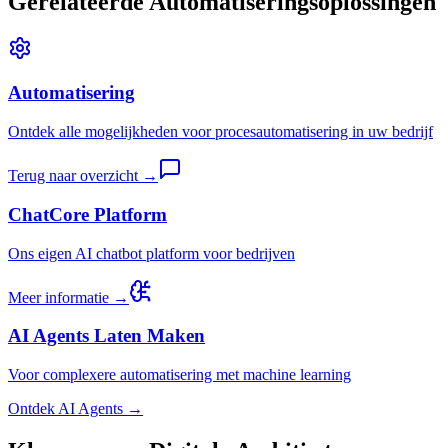
Gerelateerde Automatiseringsoplossingen
Automatisering
Ontdek alle mogelijkheden voor procesautomatisering in uw bedrijf
Terug naar overzicht →
ChatCore Platform
Ons eigen AI chatbot platform voor bedrijven
Meer informatie →
AI Agents Laten Maken
Voor complexere automatisering met machine learning
Ontdek AI Agents →