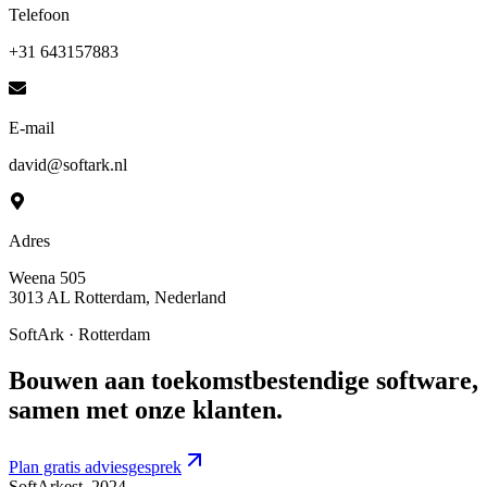
Telefoon
+31 643157883
E-mail
david@softark.nl
Adres
Weena 505
3013 AL Rotterdam, Nederland
SoftArk · Rotterdam
Bouwen aan toekomstbestendige software,
samen met onze klanten.
Plan gratis adviesgesprek
SoftArk
est. 2024