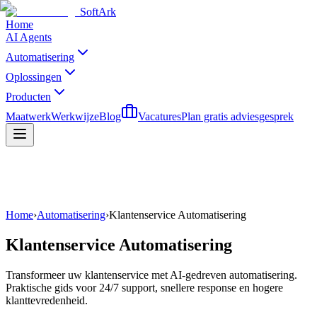
SoftArk
Home
AI Agents
Automatisering
Oplossingen
Producten
Maatwerk
Werkwijze
Blog
Vacatures
Plan gratis adviesgesprek
Home
›
Automatisering
›
Klantenservice Automatisering
Klantenservice Automatisering
Transformeer uw klantenservice met AI-gedreven automatisering.
Praktische gids voor 24/7 support, snellere response en hogere
klanttevredenheid.