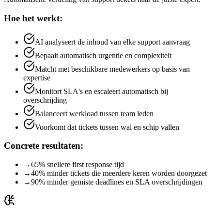
Hoe het werkt:
AI analyseert de inhoud van elke support aanvraag
Bepaalt automatisch urgentie en complexiteit
Matcht met beschikbare medewerkers op basis van
expertise
Monitort SLA's en escaleert automatisch bij
overschrijding
Balanceert werkload tussen team leden
Voorkomt dat tickets tussen wal en schip vallen
Concrete resultaten:
→
65% snellere first response tijd
→
40% minder tickets die meerdere keren worden doorgezet
→
90% minder gemiste deadlines en SLA overschrijdingen